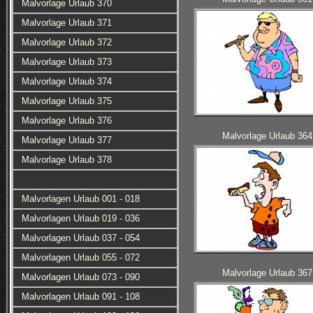
Malvorlage Urlaub 370
Malvorlage Urlaub 371
Malvorlage Urlaub 372
Malvorlage Urlaub 373
Malvorlage Urlaub 374
Malvorlage Urlaub 375
Malvorlage Urlaub 376
Malvorlage Urlaub 364
Malvorlage Urlaub 377
Malvorlage Urlaub 378
Malvorlagen Urlaub 001 - 018
Malvorlagen Urlaub 019 - 036
Malvorlagen Urlaub 037 - 054
Malvorlagen Urlaub 055 - 072
Malvorlage Urlaub 367
Malvorlagen Urlaub 073 - 090
Malvorlagen Urlaub 091 - 108