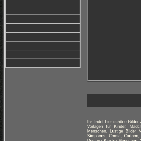
Ihr findet hier schöne Bilde
Vorlagen für Kinder, Mäd
Menschen. Lustige Bilder M
Simpsons, Comic, Cartoon, H
Demenz Kranke Menschen, Sp