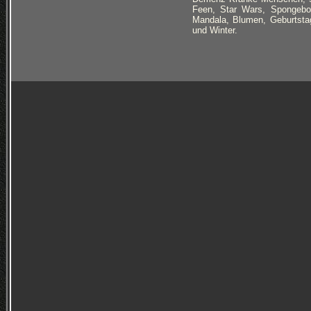
Feen, Star Wars, Spongebo
Mandala, Blumen, Geburtstag
und Winter.