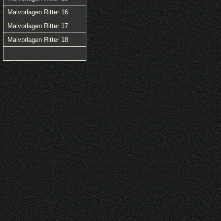
Malvorlagen Ritter 16
Malvorlagen Ritter 17
Malvorlagen Ritter 18